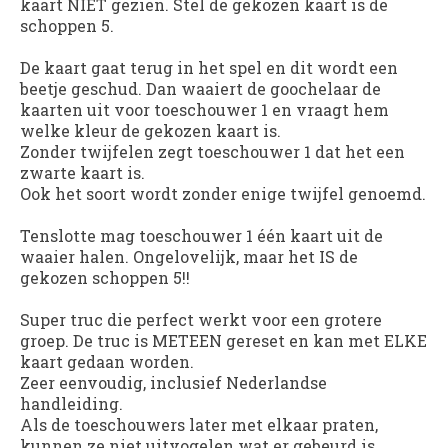
kaart NIET gezien. Stel de gekozen kaart is de
schoppen 5.
De kaart gaat terug in het spel en dit wordt een
beetje geschud. Dan waaiert de goochelaar de
kaarten uit voor toeschouwer 1 en vraagt hem
welke kleur de gekozen kaart is.
Zonder twijfelen zegt toeschouwer 1 dat het een
zwarte kaart is.
Ook het soort wordt zonder enige twijfel genoemd.
Tenslotte mag toeschouwer 1 één kaart uit de
waaier halen. Ongelovelijk, maar het IS de
gekozen schoppen 5!!
Super truc die perfect werkt voor een grotere
groep. De truc is METEEN gereset en kan met ELKE
kaart gedaan worden.
Zeer eenvoudig, inclusief Nederlandse
handleiding.
Als de toeschouwers later met elkaar praten,
kunnen ze niet uitvogelen wat er gebeurd is...