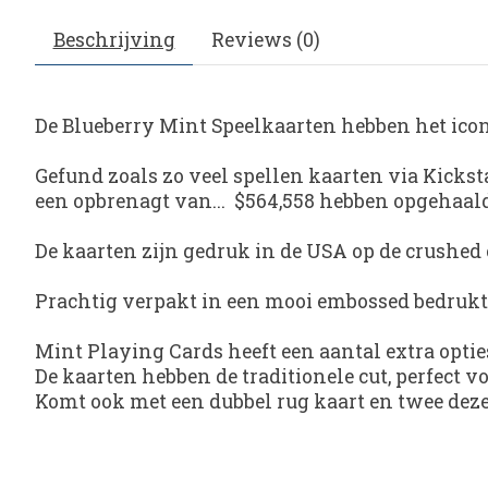
Beschrijving
Reviews (0)
De
Blueberry Mint Speelkaarten
hebben het ico
Gefund zoals zo veel spellen kaarten via Kickst
een opbrenagt van... $564,558 hebben opgehaald
De kaarten zijn gedruk in de USA op de crushed c
Prachtig verpakt in een mooi embossed bedrukt 
Mint Playing Cards
heeft een aantal extra opt
De kaarten hebben de traditionele cut, perfect vo
Komt ook met een dubbel rug kaart en twee deze