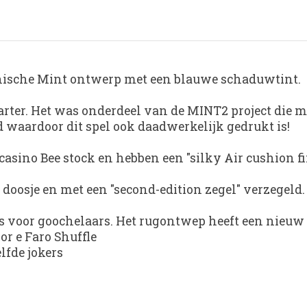
nische Mint ontwerp met een blauwe schaduwtint.
arter. Het was onderdeel van de MINT2 project die m
 waardoor dit spel ook daadwerkelijk gedrukt is!
asino Bee stock en hebben een "silky Air cushion fin
doosje en met een "second-edition zegel" verzegeld.
ies voor goochelaars. Het rugontwep heeft een nieu
or e Faro Shuffle
lfde jokers