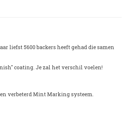
aar liefst 5600 backers heeft gehad die samen
ish" coating. Je zal het verschil voelen!
w en verbeterd Mint Marking systeem.