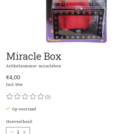
Miracle Box
Artikelnummer: miraclebox
€4,00
Incl. btw
(0)
De beoordeling van dit product is
0
van de 5
Op voorraad
Hoeveelheid: