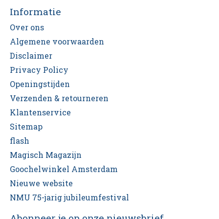
Informatie
Over ons
Algemene voorwaarden
Disclaimer
Privacy Policy
Openingstijden
Verzenden & retourneren
Klantenservice
Sitemap
flash
Magisch Magazijn
Goochelwinkel Amsterdam
Nieuwe website
NMU 75-jarig jubileumfestival
Abonneer je op onze nieuwsbrief