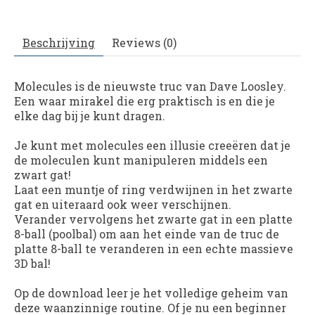
Beschrijving
Reviews (0)
Molecules
is de nieuwste truc van Dave Loosley.
Een waar mirakel die erg praktisch is en die je
elke dag bij je kunt dragen.
Je kunt met molecules een illusie creeëren dat je
de moleculen kunt manipuleren middels een
zwart gat!
Laat een muntje of ring verdwijnen in het zwarte
gat en uiteraard ook weer verschijnen.
Verander vervolgens het zwarte gat in een platte
8-ball (poolbal) om aan het einde van de truc de
platte 8-ball te veranderen in een echte massieve
3D bal!
Op de download leer je het volledige geheim van
deze waanzinnige routine. Of je nu een beginner