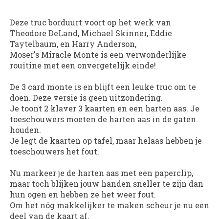
Deze truc borduurt voort op het werk van
Theodore DeLand, Michael Skinner, Eddie
Taytelbaum, en Harry Anderson,
Moser's Miracle Monte is een verwonderlijke
rouitine met een onvergetelijk einde!
De 3 card monte is en blijft een leuke truc om te
doen. Deze versie is geen uitzondering.
Je toont 2 klaver 3 kaarten en een harten aas. Je
toeschouwers moeten de harten aas in de gaten
houden.
Je legt de kaarten op tafel, maar helaas hebben je
toeschouwers het fout.
Nu markeer je de harten aas met een paperclip,
maar toch blijken jouw handen sneller te zijn dan
hun ogen en hebben ze het weer fout.
Om het nóg makkelijker te maken scheur je nu een
deel van de kaart af.