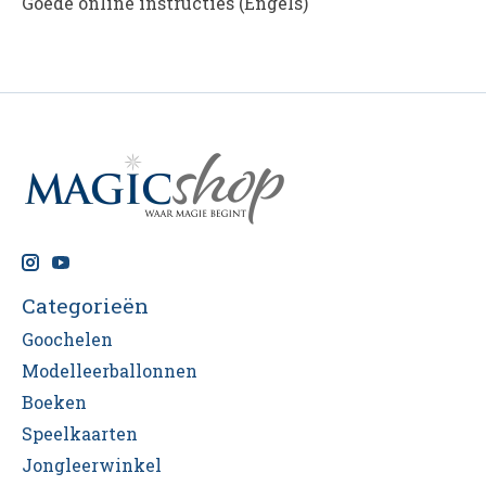
Goede online instructies (Engels)
Categorieën
Goochelen
Modelleerballonnen
Boeken
Speelkaarten
Jongleerwinkel