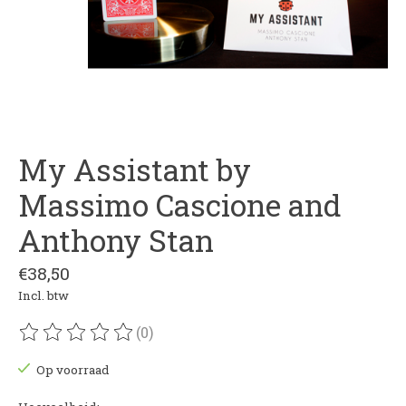
My Assistant by
Massimo Cascione and
Anthony Stan
€38,50
Incl. btw
(0)
De beoordeling van dit product is
0
van de 5
Op voorraad