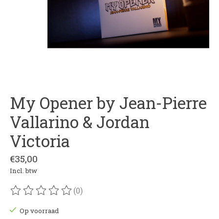
My Opener by Jean-Pierre
Vallarino & Jordan
Victoria
€35,00
Incl. btw
(0)
De beoordeling van dit product is
0
van de 5
Op voorraad