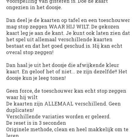
voorspelling van gisteren is. Doe de kaart
ongezien in het doosje.
Dan deel je de kaarten op tafel en een toeschouwer
mag stop zeggen WAAR HIJ WILT. De gekozen
kaart leg je aan de kant. Je kunt ook laten zien dat
het spel uit allemaal verschillende kaarten
bestaat en dat het goed geschud is. Hij kan echt
overal stop zeggen!
Dan haal je uit het doosje die afwijkende kleur
kaart. En geloof het of niet... ze zijn dezelfde!! Het
doosje kun je leeg tonen!
Geen force, de toeschouwer kan echt stop zeggen
waar hij wilt
De kaarten zijn ALLEMAAL verschillend. Geen
duplicaten!
Verschillende variaties worden er geleerd.
De reset is in 3 seconden
Originele methode, clean en heel makkelijk om te
leren.