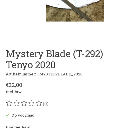
Mystery Blade (T-292)
Tenyo 2020
Artikelnummer: TMYSTERYBLADE_2020
€22,00
Incl. btw
(0)
De beoordeling van dit product is
0
van de 5
Op voorraad
Hoeveelheid: