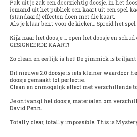
Pak uit je zak een doorzichtig doosje. In het doo
iemand uit het publiek een kaart uit een spel ka
(standaard) effecten doen met die kaart.
Als je klaar bent voor de kicker... Spreid het spel 
Kijk naar het doosje.... open het doosje en sch
GESIGNEERDE KAART!
Zo clean en eerlijk is het! De gimmick is briljant
Dit nieuwe 2.0 doosje is iets kleiner waardoor 
doosje gemaakt tot perfectie.
Clean en onmogelijk effect met verschillende to
Je ontvangt het doosje, materialen om verschil
David Penn.
Totally clear, totally impossible. This is
Mystery