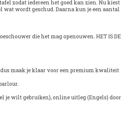
 tafel zodat iedereen het goed kan zien. Nu kiest
pel wat wordt geschud. Daarna kun je een aantal
je toeschouwer die het mag openouwen. HET IS DE
C dus maak je klaar voor een premium kwaliteit
parlour.
je wilt gebruiken), online uitleg (Engels) door