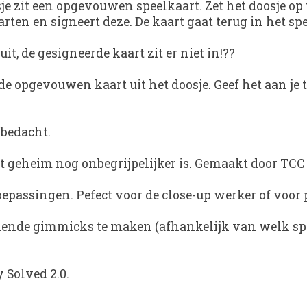
sje zit een opgevouwen speelkaart. Zet het doosje op
arten en signeert deze. De kaart gaat terug in het s
uit, de gesigneerde kaart zit er niet in!??
ud de opgevouwen kaart uit het doosje. Geef het aan 
 bedacht.
het geheim nog onbegrijpelijker is. Gemaakt door TC
epassingen. Pefect voor de close-up werker of voor 
lende gimmicks te maken (afhankelijk van welk spel 
 Solved 2.0
.