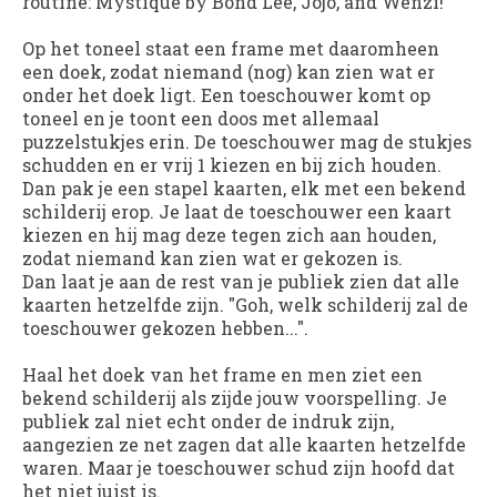
routine:
Mystique by Bond Lee, Jojo, and Wenzi!
Op het toneel staat een frame met daaromheen
een doek, zodat niemand (nog) kan zien wat er
onder het doek ligt. Een toeschouwer komt op
toneel en je toont een doos met allemaal
puzzelstukjes erin. De toeschouwer mag de stukjes
schudden en er vrij 1 kiezen en bij zich houden.
Dan pak je een stapel kaarten, elk met een bekend
schilderij erop. Je laat de toeschouwer een kaart
kiezen en hij mag deze tegen zich aan houden,
zodat niemand kan zien wat er gekozen is.
Dan laat je aan de rest van je publiek zien dat alle
kaarten hetzelfde zijn. "Goh, welk schilderij zal de
toeschouwer gekozen hebben...".
Haal het doek van het frame en men ziet een
bekend schilderij als zijde jouw voorspelling. Je
publiek zal niet echt onder de indruk zijn,
aangezien ze net zagen dat alle kaarten hetzelfde
waren. Maar je toeschouwer schud zijn hoofd dat
het niet juist is.