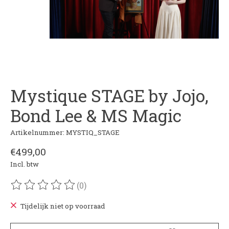
Mystique STAGE by Jojo,
Bond Lee & MS Magic
Artikelnummer: MYSTIQ_STAGE
€499,00
Incl. btw
(0)
De beoordeling van dit product is
0
van de 5
Tijdelijk niet op voorraad