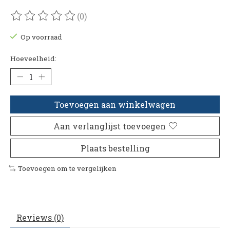
(0)
De beoordeling van dit product is
0
van de 5
Op voorraad
Hoeveelheid:
Toevoegen aan winkelwagen
Aan verlanglijst toevoegen
Plaats bestelling
Toevoegen om te vergelijken
Reviews (0)