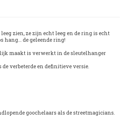
eg zien, ze zijn echt leeg en de ring is echt
s hang... de geleende ring!
lijk maakt is verwerkt in de sleutelhanger
 de verbeterde en definitieve versie.
ondlopende goochelaars als de streetmagicians.