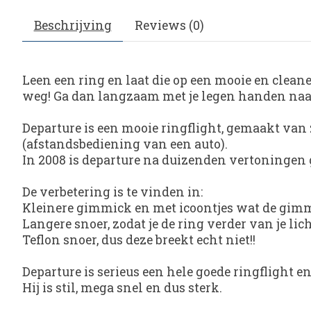
Beschrijving
Reviews (0)
Leen een ring en laat die op een mooie en cleane
weg! Ga dan langzaam met je legen handen naar je
Departure is een mooie ringflight, gemaakt van
(afstandsbediening van een auto).
In 2008 is departure na duizenden vertoningen ge
De verbetering is te vinden in:
Kleinere gimmick en met icoontjes wat de gimmi
Langere snoer, zodat je de ring verder van je 
Teflon snoer, dus deze breekt echt niet!!
Departure is serieus een hele goede ringflight 
Hij is stil, mega snel en dus sterk.