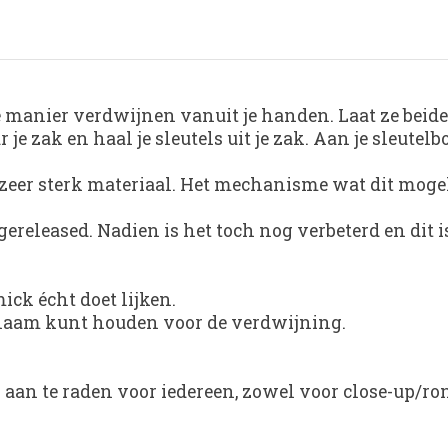
 manier verdwijnen vanuit je handen. Laat ze beide le
 zak en haal je sleutels uit je zak. Aan je sleutelbo
 zeer sterk materiaal. Het mechanisme wat dit moge
released. Nadien is het toch nog verbeterd en dit is
ck écht doet lijken.
lichaam kunt houden voor de verdwijning.
en aan te raden voor iedereen, zowel voor close-up/r