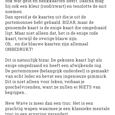
ook wat geld en bankkaarten heeft. Daarna mag
hij ook een kleur (rood/zwart) en tenslotte de suit
noemen.
Dan spreid je de kaarten uit die je uit de
portemonnee hebt gehaald. BIZAR, maar de
genoemde kaart is de enige kaart die omgedraaid
ligt. Maar niet alleen dat, het is de enige rode
kaart, terwijl de overige blauw zijn.
Oh... en die blauwe kaarten zijn allemaal
ONBEDRUKT!
Dit is natuurlijk bizar. De gekozen kaart ligt als
enige omgedraaid en heeft een afwijkende rug.
De portemonnee (belangrijk onderdeel) is gemaakt
van echt leder en bevat een ingenieuze gimmick.
Dit is niet alleen voor leken, verbaas je
goochelvrienden, want ze zullen er NIETS van
begrijpen...
New Wave
is meer dan een truc. Het is een
prachtig wapen waarmee je een klassieke mentale
truc in een ervaring verandert.