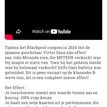
Tijdens het Blackpool congres in 2024 leit de
spaanse goochelaar
Víctor Sanz
zijn effect
aan
João Miranda
zien, die METEEN verkocht was.
Hij snapte er niets van. Toen hij het geheim leerde
was hij helemaal verkocht! Zelfs Dani DaOrtiz was
gefoolded. Dit is geen variant op de klassieke B-
wave truc, dit is een compleet nieuw effect!
Het Effect:
Je toeschouwer noemt een waarde tussen aas en
koning. 100% vrije keuze.
Je haalt een setje kaarten uit je portemonnee, die