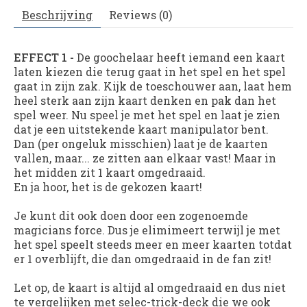
Beschrijving
Reviews (0)
EFFECT 1 -
De goochelaar heeft iemand een kaart
laten kiezen die terug gaat in het spel en het spel
gaat in zijn zak. Kijk de toeschouwer aan, laat hem
heel sterk aan zijn kaart denken en pak dan het
spel weer. Nu speel je met het spel en laat je zien
dat je een uitstekende kaart manipulator bent.
Dan (per ongeluk misschien) laat je de kaarten
vallen, maar... ze zitten aan elkaar vast! Maar in
het midden zit 1 kaart omgedraaid.
En ja hoor, het is de gekozen kaart!
Je kunt dit ook doen door een zogenoemde
magicians force. Dus je elimimeert terwijl je met
het spel speelt steeds meer en meer kaarten totdat
er 1 overblijft, die dan omgedraaid in de fan zit!
Let op, de kaart is altijd al omgedraaid en dus niet
te vergelijken met selec-trick-deck die we ook