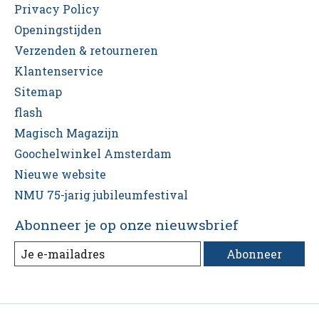
Privacy Policy
Openingstijden
Verzenden & retourneren
Klantenservice
Sitemap
flash
Magisch Magazijn
Goochelwinkel Amsterdam
Nieuwe website
NMU 75-jarig jubileumfestival
Abonneer je op onze nieuwsbrief
Abonneer