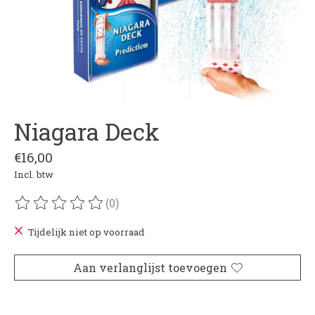
Niagara Deck
€16,00
Incl. btw
(0)
De beoordeling van dit product is
0
van de 5
Tijdelijk niet op voorraad
Aan verlanglijst toevoegen