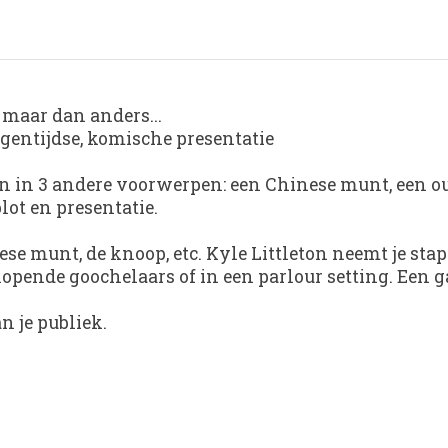
 maar dan anders...
eigentijdse, komische presentatie
één in 3 andere voorwerpen: een Chinese munt, een o
lot en presentatie.
se munt, de knoop, etc. Kyle Littleton neemt je stap 
opende goochelaars of in een parlour setting. Een g
n je publiek.