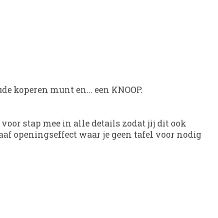
ude koperen munt en... een KNOOP.
voor stap mee in alle details zodat jij dit ook
aaf openingseffect waar je geen tafel voor nodig