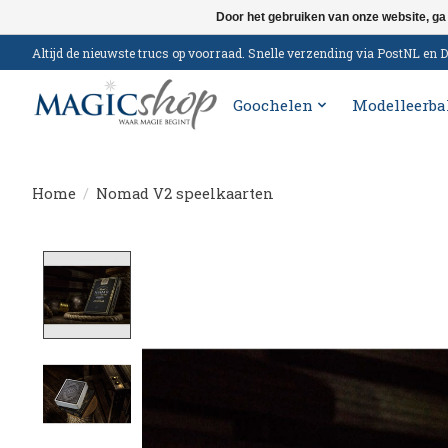
Door het gebruiken van onze website, ga
Altijd de nieuwste trucs op voorraad. Snelle verzending via PostNL e
Goochelen
Modelleerba
Home
/
Nomad V2 speelkaarten
Product image slideshow Items