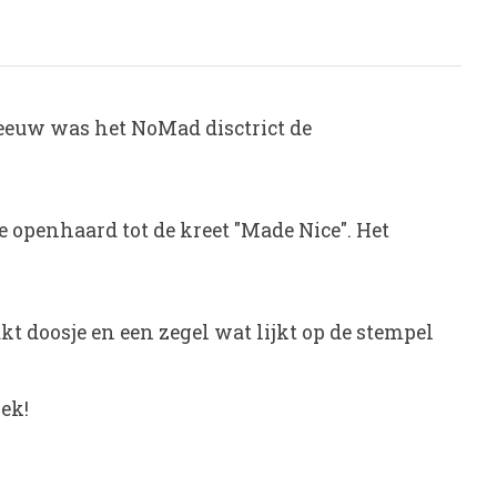
eeuw was het NoMad disctrict de
 openhaard tot de kreet "Made Nice". Het
t doosje en een zegel wat lijkt op de stempel
iek!