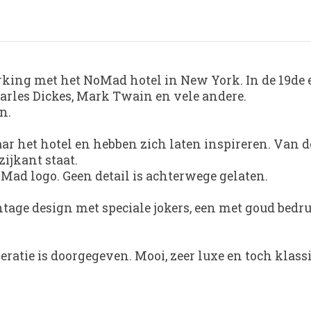
ing met het NoMad hotel in New York. In de 19de 
harles Dickes, Mark Twain en vele andere.
n.
r het hotel en hebben zich laten inspireren. Van de
ijkant staat.
Mad logo. Geen detail is achterwege gelaten.
tage design met speciale jokers, een met goud bedruk
neratie is doorgegeven. Mooi, zeer luxe en toch klass