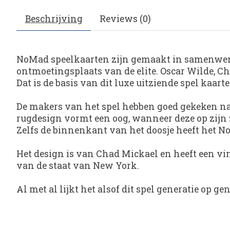
Beschrijving
Reviews (0)
NoMad speelkaarten zijn gemaakt in samenwerk
ontmoetingsplaats van de elite. Oscar Wilde, C
Dat is de basis van dit luxe uitziende spel kaarte
De makers van het spel hebben goed gekeken naa
rugdesign vormt een oog, wanneer deze op zijn z
Zelfs de binnenkant van het doosje heeft het No
Het design is van Chad Mickael en heeft een vin
van de staat van New York.
Al met al lijkt het alsof dit spel generatie op ge