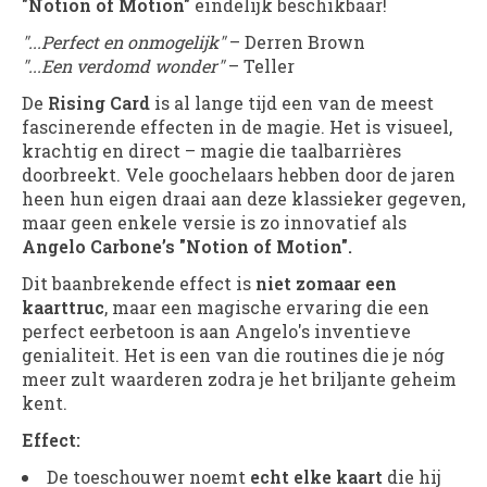
"Notion of Motion"
eindelijk beschikbaar!
"...Perfect en onmogelijk"
– Derren Brown
"...Een verdomd wonder"
– Teller
De
Rising Card
is al lange tijd een van de meest
fascinerende effecten in de magie. Het is visueel,
krachtig en direct – magie die taalbarrières
doorbreekt. Vele goochelaars hebben door de jaren
heen hun eigen draai aan deze klassieker gegeven,
maar geen enkele versie is zo innovatief als
Angelo Carbone’s "Notion of Motion".
Dit baanbrekende effect is
niet zomaar een
kaarttruc
, maar een magische ervaring die een
perfect eerbetoon is aan Angelo's inventieve
genialiteit. Het is een van die routines die je nóg
meer zult waarderen zodra je het briljante geheim
kent.
Effect:
De toeschouwer noemt
echt elke kaart
die hij