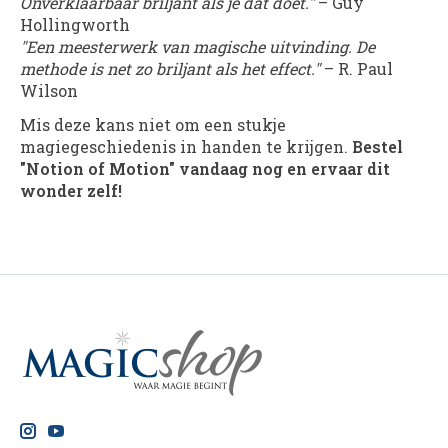
Onverklaarbaar briljant als je dat doet."
– Guy
Hollingworth
"Een meesterwerk van magische uitvinding. De
methode is net zo briljant als het effect."
– R. Paul
Wilson
Mis deze kans niet om een stukje
magiegeschiedenis in handen te krijgen.
Bestel
"Notion of Motion" vandaag nog en ervaar dit
wonder zelf!