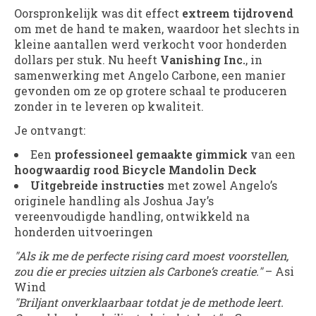
Oorspronkelijk was dit effect
extreem tijdrovend
om met de hand te maken, waardoor het slechts in
kleine aantallen werd verkocht voor honderden
dollars per stuk. Nu heeft
Vanishing Inc.
, in
samenwerking met Angelo Carbone, een manier
gevonden om ze op grotere schaal te produceren
zonder in te leveren op kwaliteit.
Je ontvangt:
Een
professioneel gemaakte gimmick
van een
hoogwaardig rood Bicycle Mandolin Deck
Uitgebreide instructies
met zowel Angelo’s
originele handling als Joshua Jay’s
vereenvoudigde handling, ontwikkeld na
honderden uitvoeringen
"Als ik me de perfecte rising card moest voorstellen,
zou die er precies uitzien als Carbone’s creatie."
– Asi
Wind
"Briljant onverklaarbaar totdat je de methode leert.