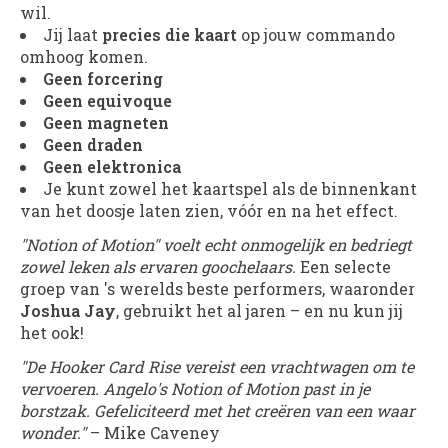
wil.
Jij laat
precies die kaart
op jouw commando
omhoog komen.
Geen forcering
Geen equivoque
Geen magneten
Geen draden
Geen elektronica
Je kunt zowel het kaartspel als de binnenkant
van het doosje laten zien, vóór en na het effect.
"Notion of Motion" voelt echt onmogelijk en bedriegt
zowel leken als ervaren goochelaars.
Een selecte
groep van 's werelds beste performers, waaronder
Joshua Jay
, gebruikt het al jaren – en nu kun jij
het ook!
"De Hooker Card Rise vereist een vrachtwagen om te
vervoeren. Angelo's Notion of Motion past in je
borstzak. Gefeliciteerd met het creëren van een waar
wonder."
– Mike Caveney