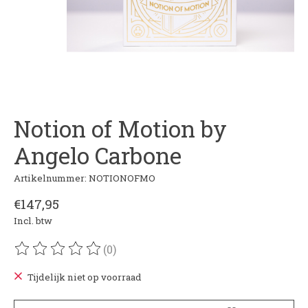
Notion of Motion by
Angelo Carbone
Artikelnummer: NOTIONOFMO
€147,95
Incl. btw
(0)
De beoordeling van dit product is
0
van de 5
Tijdelijk niet op voorraad