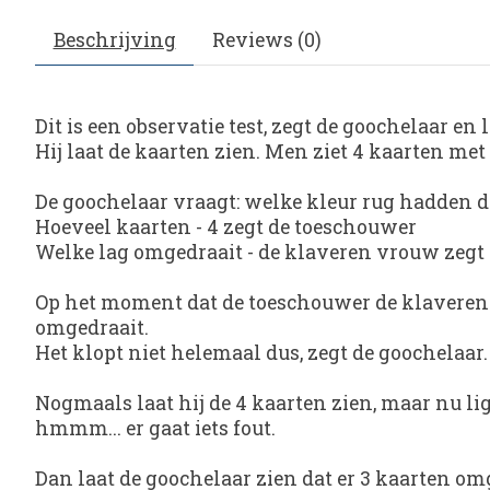
Beschrijving
Reviews (0)
Dit is een observatie test, zegt de goochelaar en 
Hij laat de kaarten zien. Men ziet 4 kaarten met
De goochelaar vraagt: welke kleur rug hadden de
Hoeveel kaarten - 4 zegt de toeschouwer
Welke lag omgedraait - de klaveren vrouw zegt
Op het moment dat de toeschouwer de klaveren v
omgedraait.
Het klopt niet helemaal dus, zegt de goochelaar.
Nogmaals laat hij de 4 kaarten zien, maar nu lig
hmmm... er gaat iets fout.
Dan laat de goochelaar zien dat er 3 kaarten omge