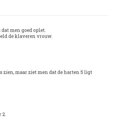
is dat men goed oplet.
beeld de klaveren vrouw.
zien, maar ziet men dat de harten 5 ligt
 2.