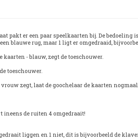
laat pakt er een paar speelkaarten bij. De bedoeling 
 een blauwe rug, maar 1 ligt er omgedraaid, bijvoor
 kaarten - blauw, zegt de toeschouwer.
 de toeschouwer.
rouw zegt, laat de goochelaar de kaarten nogmaals 
t ineens de ruiten 4 omgedraait!
draait liggen en 1 niet, dit is bijvoorbeeld de klaver