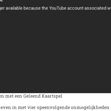
en met een Geleend Kaartspel
w leven in met vier opeenvolgende onmogelijkheden 