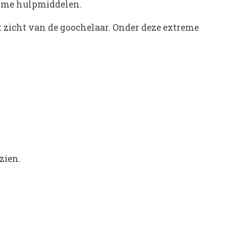
heime hulpmiddelen.
et zicht van de goochelaar. Onder deze extreme
zien.