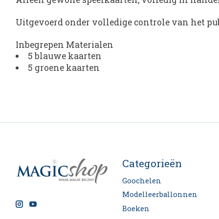
Uitgevoerd onder volledige controle van het p
Inbegrepen Materialen
5 blauwe kaarten
5 groene kaarten
Categorieën
Goochelen
Modelleerballonnen
Boeken