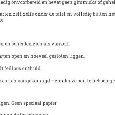
volledig onvoorbereid en bevat geen gimmicks of ge
rten zelf, zelfs onder de tafel en volledig buiten h
e:
n en scheiden zich als vanzelf.
arten open en hoeveel gesloten liggen.
t feilloos onthuld.
 kaarten aangekondigd – zonder ze ooit te hebben ge
en. Geen speciaal papier.
n van de toeschouwer.