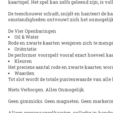
kaartspel. Het spel kan zelfs geleend zijn, is 
De toeschouwer schudt, snijdt en hanteert de kaa
omstandigheden ontvouwt zich het onmogelijk
De Vier Openbaringen
Oil & Water
Rode en zwarte kaarten weigeren zich te menge
Oriëntatie
De performer voorspelt vooraf exact hoeveel ka
Kleuren
Het precieze aantal rode en zwarte kaarten word
Waarden
Tot slot wordt de totale puntenwaarde van alle
Niets Verborgen. Alles Onmogelijk.
Geen gimmicks. Geen magneten. Geen markering
Alleen gewone speelkaarten, volledig in hande