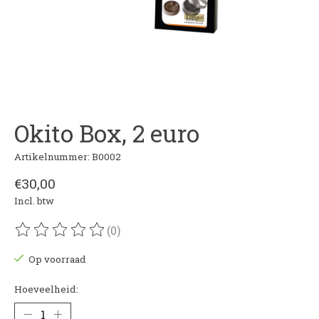
Okito Box, 2 euro
Artikelnummer: B0002
€30,00
Incl. btw
(0)
De beoordeling van dit product is
0
van de 5
Op voorraad
Hoeveelheid: