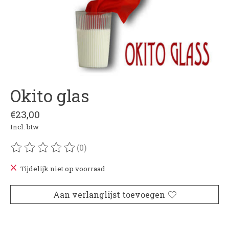
Okito glas
€23,00
Incl. btw
(0)
De beoordeling van dit product is
0
van de 5
Tijdelijk niet op voorraad
Aan verlanglijst toevoegen