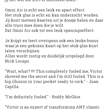
Omni Air is echt een leuk en apart effect.
Het stuk glas is echt en kan onderzocht worden.
Jij kunt meteen kaarten uit je doosje halen en daar
alle trucs mee doen die je wilt.
Dat Omni Air ook tot een leuk openingseffect.
Je krijgt en leert overigens ook een leuke bonus
waar je een gekozen kaart op het stuk glas kunt
laten verschijnen.
Alles wordt rustig en duidelijk uitgelegd door
Nick Locapo.
"Wait, what? !!!! This completely fooled me, Victor
showed me the secret and I'm still fooled. This is a
big illusion in your pocket ready to rock."
-
Juan
Capilla
"I'm definitely fooled."
-
Roddy McGhie
"Victor is an expert of transforming ANY classic