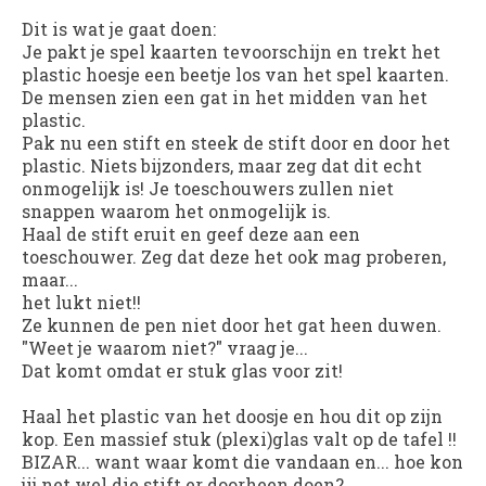
Dit is wat je gaat doen:
Je pakt je spel kaarten tevoorschijn en trekt het
plastic hoesje een beetje los van het spel kaarten.
De mensen zien een gat in het midden van het
plastic.
Pak nu een stift en steek de stift door en door het
plastic. Niets bijzonders, maar zeg dat dit echt
onmogelijk is! Je toeschouwers zullen niet
snappen waarom het onmogelijk is.
Haal de stift eruit en geef deze aan een
toeschouwer. Zeg dat deze het ook mag proberen,
maar...
het lukt niet!!
Ze kunnen de pen niet door het gat heen duwen.
"Weet je waarom niet?" vraag je...
Dat komt omdat er stuk glas voor zit!
Haal het plastic van het doosje en hou dit op zijn
kop. Een massief stuk (plexi)glas valt op de tafel !!
BIZAR... want waar komt die vandaan en... hoe kon
jij net wel die stift er doorheen doen?