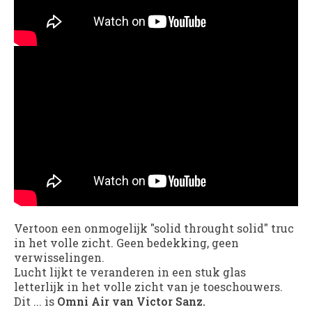
Vertoon een onmogelijk "solid throught solid" truc
in het volle zicht. Geen bedekking, geen
verwisselingen.
Lucht lijkt te veranderen in een stuk glas
letterlijk in het volle zicht van je toeschouwers.
Dit ... is
Omni Air van Victor Sanz.