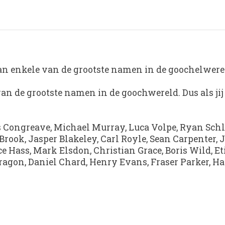
an enkele van de grootste namen in de goochelwere
van de grootste namen in de goochwereld. Dus als jij
hris Congreave, Michael Murray, Luca Volpe, Ryan Schl
Brook, Jasper Blakeley, Carl Royle, Sean Carpenter, 
 Hass, Mark Elsdon, Christian Grace, Boris Wild, Et
gon, Daniel Chard, Henry Evans, Fraser Parker, Har