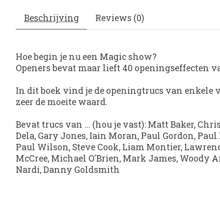
Beschrijving
Reviews (0)
Hoe begin je nu een Magic show?
Openers
bevat maar lieft 40 openingseffecten v
In dit boek vind je de openingtrucs van enkele 
zeer de moeite waard.
Bevat trucs van ... (hou je vast): Matt Baker, C
Dela, Gary Jones, Iain Moran, Paul Gordon, Paul 
Paul Wilson, Steve Cook, Liam Montier, Lawrence
McCree, Michael O'Brien, Mark James, Woody Ara
Nardi, Danny Goldsmith