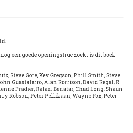
ld.
 nog een goede openingstruc zoekt is dit boek
utz, Steve Gore, Kev Gregson, Phill Smith, Steve
John Guastaferro, Alan Rorrison, David Regal, R
ienne Pradier, Rafael Benatar, Chad Long, Shaun
ry Robson, Peter Pellikaan, Wayne Fox, Peter