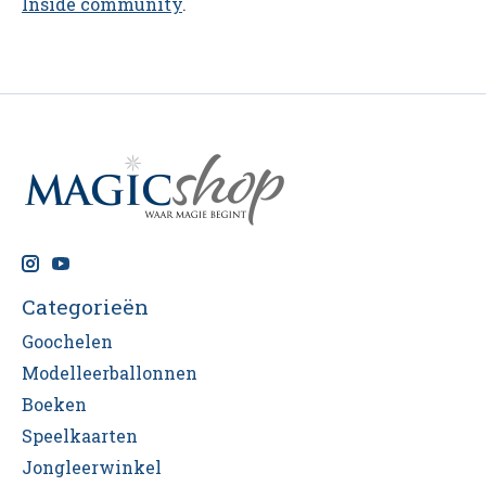
Inside community
.
Categorieën
Goochelen
Modelleerballonnen
Boeken
Speelkaarten
Jongleerwinkel