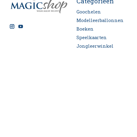
Categorieën
Goochelen
Modelleerballonnen
Boeken
Speelkaarten
Jongleerwinkel