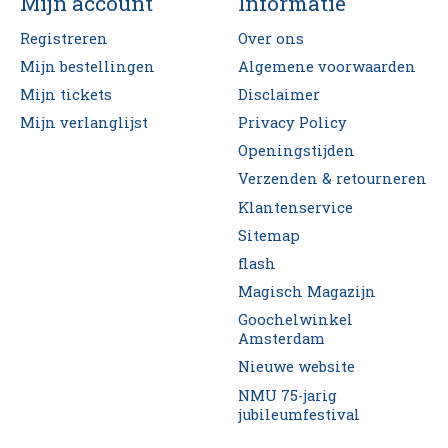
Mijn account
Informatie
Registreren
Over ons
Mijn bestellingen
Algemene voorwaarden
Mijn tickets
Disclaimer
Mijn verlanglijst
Privacy Policy
Openingstijden
Verzenden & retourneren
Klantenservice
Sitemap
flash
Magisch Magazijn
Goochelwinkel
Amsterdam
Nieuwe website
NMU 75-jarig
jubileumfestival