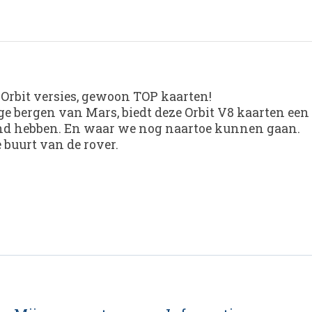
e Orbit versies, gewoon TOP kaarten!
e bergen van Mars, biedt deze Orbit V8 kaarten een 
kend hebben. En waar we nog naartoe kunnen gaan.
buurt van de rover.