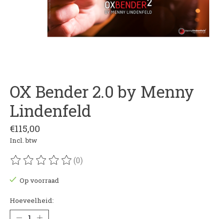
OX Bender 2.0 by Menny
Lindenfeld
€115,00
Incl. btw
(0)
De beoordeling van dit product is
0
van de 5
Op voorraad
Hoeveelheid: