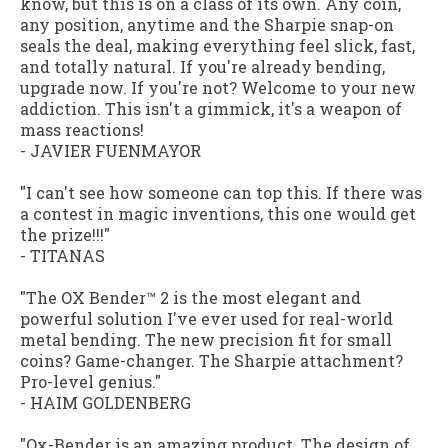
know, but this is on a class of its own. Any coin,
any position, anytime and the Sharpie snap-on
seals the deal, making everything feel slick, fast,
and totally natural. If you're already bending,
upgrade now. If you're not? Welcome to your new
addiction. This isn't a gimmick, it's a weapon of
mass reactions!
- JAVIER FUENMAYOR
"I can't see how someone can top this. If there was
a contest in magic inventions, this one would get
the prize!!!"
- TITANAS
"The OX Bender™ 2 is the most elegant and
powerful solution I've ever used for real-world
metal bending. The new precision fit for small
coins? Game-changer. The Sharpie attachment?
Pro-level genius."
- HAIM GOLDENBERG
"Ox-Bender is an amazing product. The design of