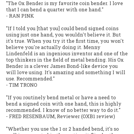
"The Ox Bender is my favorite coin bender. I love
that I can bend a quarter with one hand."
- RAN PINK
"If I told you [that you] could bend signed coins
using just one hand, you wouldn't believe it. But
it's true. When you try it the first time, you won't
believe you're actually doing it. Menny
Lindenfeld is an ingenious inventor and one of the
top thinkers in the field of metal bending. His Ox
Bender is a clever James Bond-like device you
will love using. It's amazing and something I will
use. Recommended."
- TIM TRONO
"If you routinely bend metal or have a need to
bend a signed coin with one hand, this is highly
recommended. I know of no better way to do it."
- FRED RESENBAUM,
Reviewer (OXB1 review)
"Whether you use the 1 or 2 handed bend, it's so