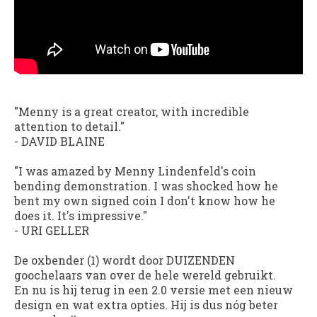
"Menny is a great creator, with incredible
attention to detail."
- DAVID BLAINE
"I was amazed by Menny Lindenfeld's coin
bending demonstration. I was shocked how he
bent my own signed coin I don't know how he
does it. It's impressive."
- URI GELLER
De oxbender (1) wordt door DUIZENDEN
goochelaars van over de hele wereld gebruikt.
En nu is hij terug in een 2.0 versie met een nieuw
design en wat extra opties. Hij is dus nóg beter