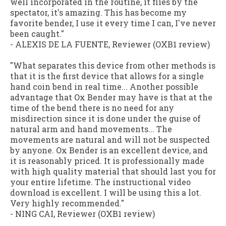
well incorporated in the routine, it flies by the
spectator, it's amazing. This has become my
favorite bender, I use it every time I can, I've never
been caught."
- ALEXIS DE LA FUENTE,
Reviewer (OXB1 review)
"What separates this device from other methods is
that it is the first device that allows for a single
hand coin bend in real time... Another possible
advantage that Ox Bender may have is that at the
time of the bend there is no need for any
misdirection since it is done under the guise of
natural arm and hand movements... The
movements are natural and will not be suspected
by anyone. Ox Bender is an excellent device, and
it is reasonably priced. It is professionally made
with high quality material that should last you for
your entire lifetime. The instructional video
download is excellent. I will be using this a lot.
Very highly recommended."
- NING CAI,
Reviewer (OXB1 review)