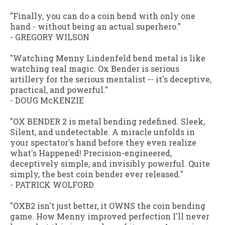
"Finally, you can do a coin bend with only one
hand - without being an actual superhero."
- GREGORY WILSON
"Watching Menny Lindenfeld bend metal is like
watching real magic. Ox Bender is serious
artillery for the serious mentalist -- it's deceptive,
practical, and powerful."
-
DOUG McKENZIE
"OX BENDER 2 is metal bending redefined. Sleek,
Silent, and undetectable. A miracle unfolds in
your spectator's hand before they even realize
what's Happened! Precision-engineered,
deceptively simple, and invisibly powerful. Quite
simply, the best coin bender ever released."
- PATRICK WOLFORD
"OXB2 isn't just better, it OWNS the coin bending
game. How Menny improved perfection I'll never