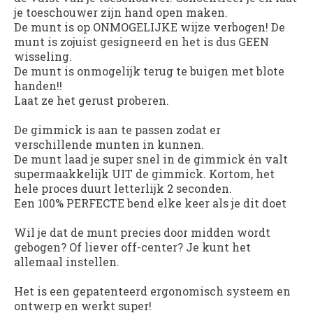
je toeschouwer zijn hand open maken.
De munt is op ONMOGELIJKE wijze verbogen! De
munt is zojuist gesigneerd en het is dus GEEN
wisseling.
De munt is onmogelijk terug te buigen met blote
handen!!
Laat ze het gerust proberen.
De gimmick is aan te passen zodat er
verschillende munten in kunnen.
De munt laad je super snel in de gimmick én valt
supermaakkelijk UIT de gimmick. Kortom, het
hele proces duurt letterlijk 2 seconden.
Een 100% PERFECTE bend elke keer als je dit doet
Wil je dat de munt precies door midden wordt
gebogen? Of liever off-center? Je kunt het
allemaal instellen.
Het is een gepatenteerd ergonomisch systeem en
ontwerp en werkt super!