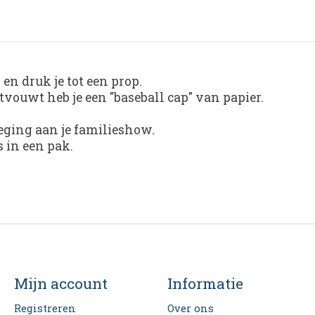
en druk je tot een prop.
tvouwt heb je een "baseball cap" van papier.
eging aan je familieshow.
s in een pak.
Mijn account
Informatie
Registreren
Over ons