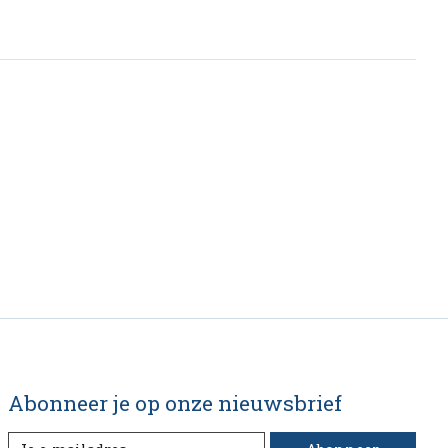
Abonneer je op onze nieuwsbrief