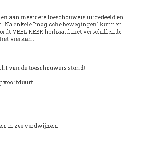
orden aan meerdere toeschouwers uitgedeeld en
sen. Na enkele "magische bewegingen" kunnen
t wordt VEEL KEER herhaald met verschillende
 het vierkant.
icht van de toeschouwers stond!
g voortduurt.
en in zee verdwijnen.