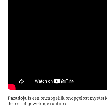
Paradoja
is een onmogelijk onopgelost mysterie
Je leert 4 geweldige routines: