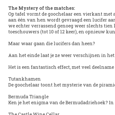
The Mystery of the matches:
Op tafel vormt de goochelaar een vierkant met 
aan één van hen wordt gevraagd een lucifer aa
we echter verrassend genoeg weer slechts tien 
toeschouwers (tot 10 of 12 keer), en opnieuw kun
Maar waar gaan die lucifers dan heen?
Aan het einde laat je ze weer verschijnen in he
Het is een fantastisch effect, met veel deelnam
Tutankhamen
De goochelaar toont het mysterie van de pirami
Bermuda Triangle
Ken je het enigma van de Bermudadriehoek? In d
The Castle Wine Cellar