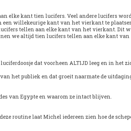
aan elke kant tien lucifers. Veel andere lucifers w
n een willekeurige kant van het vierkant te plaat
lucifers tellen aan elke kant van het vierkant. Di
nen we altijd tien lucifers tellen aan elke kant van
t luciferdoosje dat voorheen ALTIJD leeg en in het z
e van het publiek en dat groeit naarmate de uitdagin
des van Egypte en waarom ze intact blijven.
eze routine laat Michel iedereen zien hoe de schep