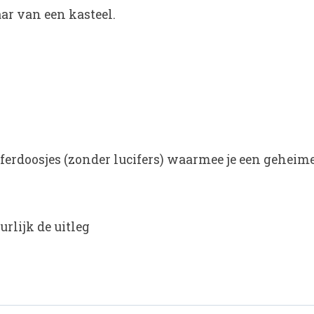
aar van een kasteel.
iferdoosjes (zonder lucifers) waarmee je een geheim
rlijk de uitleg