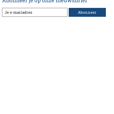
Abonneer je op onze nieuwsbrief
Abonneer