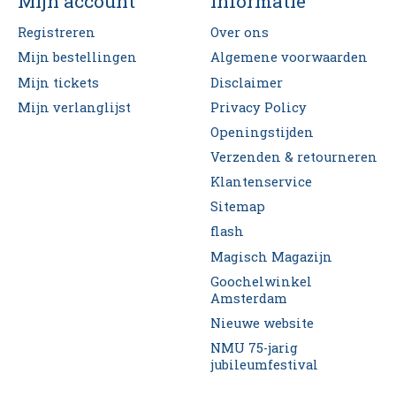
Mijn account
Informatie
Registreren
Over ons
Mijn bestellingen
Algemene voorwaarden
Mijn tickets
Disclaimer
Mijn verlanglijst
Privacy Policy
Openingstijden
Verzenden & retourneren
Klantenservice
Sitemap
flash
Magisch Magazijn
Goochelwinkel
Amsterdam
Nieuwe website
NMU 75-jarig
jubileumfestival