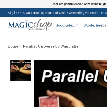
Door het gebruiken van onze website, ga
Altijd de nieuwste trucs op voorraad. Snelle verzending via PostNL e
Goochelen
Modelleerba
Home
/
Parallel Universe by Wang Zhe
Product image slideshow Items