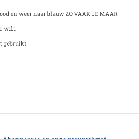
r rood en weer naar blauw ZO VAAK JE MAAR
r wilt.
 gebruikt!