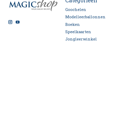
Categorieën
Goochelen
Modelleerballonnen
Boeken
Speelkaarten
Jongleerwinkel