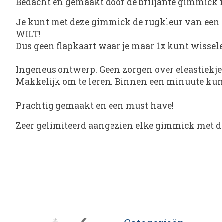
Bedacht en gemaakt door de briljante gimmick
Je kunt met deze gimmick de rugkleur van een
WILT!
Dus geen flapkaart waar je maar 1x kunt wisselen
Ingeneus ontwerp. Geen zorgen over eleastiekje
Makkelijk om te leren. Binnen een minuute kun j
Prachtig gemaakt en een must have!
Zeer gelimiteerd aangezien elke gimmick met de