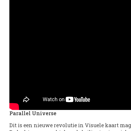
Parallel Universe
Dit is een nieuwe revolutie in Visuele kaart ma