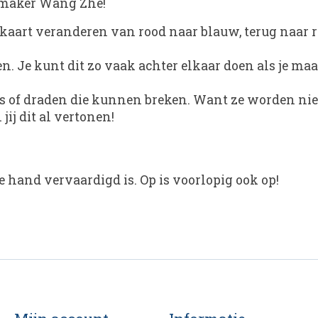
 maker Wang Zhe!
 kaart veranderen van rood naar blauw, terug naa
. Je kunt dit zo vaak achter elkaar doen als je maa
s of draden die kunnen breken. Want ze worden niet
ij dit al vertonen!
 hand vervaardigd is. Op is voorlopig ook op!