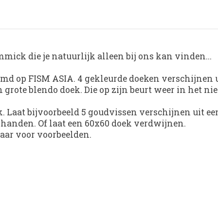
mick die je natuurlijk alleen bij ons kan vinden...
filmd op FISM ASIA. 4 gekleurde doeken verschijnen u
grote blendo doek. Die op zijn beurt weer in het nie
. Laat bijvoorbeeld 5 goudvissen verschijnen uit e
de handen. Of laat een 60x60 doek verdwijnen.
maar voor voorbeelden.