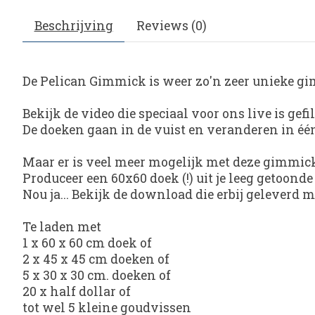
Beschrijving
Reviews (0)
De Pelican Gimmick is weer zo'n zeer unieke gim
Bekijk de video die speciaal voor ons live is ge
De doeken gaan in de vuist en veranderen in één 
Maar er is veel meer mogelijk met deze gimmick
Produceer een 60x60 doek (!) uit je leeg getoon
Nou ja... Bekijk de download die erbij geleverd 
Te laden met
1 x 60 x 60 cm doek of
2 x 45 x 45 cm doeken of
5 x 30 x 30 cm. doeken of
20 x half dollar of
tot wel 5 kleine goudvissen