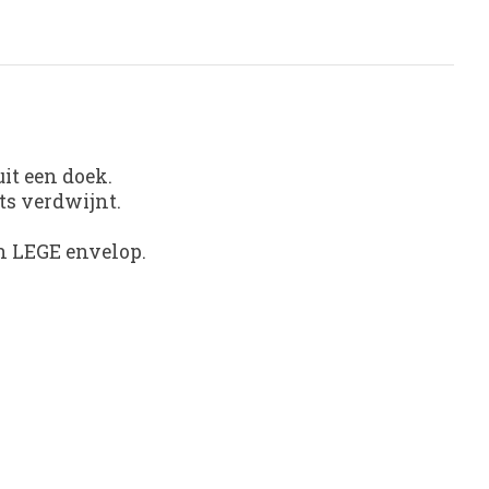
it een doek.
ts verdwijnt.
en LEGE envelop.