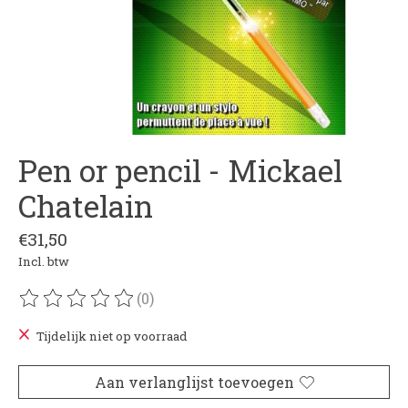
Pen or pencil - Mickael
Chatelain
€31,50
Incl. btw
(0)
De beoordeling van dit product is
0
van de 5
Tijdelijk niet op voorraad
Aan verlanglijst toevoegen