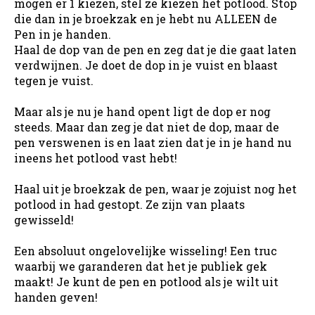
mogen er 1 kiezen, stel ze kiezen het potlood. Stop
die dan in je broekzak en je hebt nu ALLEEN de
Pen in je handen.
Haal de dop van de pen en zeg dat je die gaat laten
verdwijnen. Je doet de dop in je vuist en blaast
tegen je vuist.
Maar als je nu je hand opent ligt de dop er nog
steeds. Maar dan zeg je dat niet de dop, maar de
pen verswenen is en laat zien dat je in je hand nu
ineens het potlood vast hebt!
Haal uit je broekzak de pen, waar je zojuist nog het
potlood in had gestopt. Ze zijn van plaats
gewisseld!
Een absoluut ongelovelijke wisseling! Een truc
waarbij we garanderen dat het je publiek gek
maakt! Je kunt de pen en potlood als je wilt uit
handen geven!