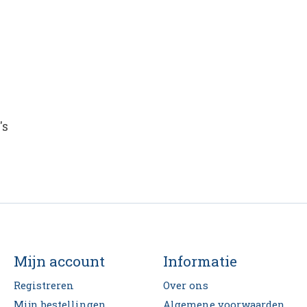
's
Mijn account
Informatie
Registreren
Over ons
Mijn bestellingen
Algemene voorwaarden