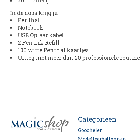
20h batterij
In de doos krijg je:
Penthal
Notebook
USB Oplaadkabel
2 Pen Ink Refill
100 witte Penthal kaartjes
Uitleg met meer dan 20 professionele routine
Categorieën
Goochelen
Modelleerballonnen