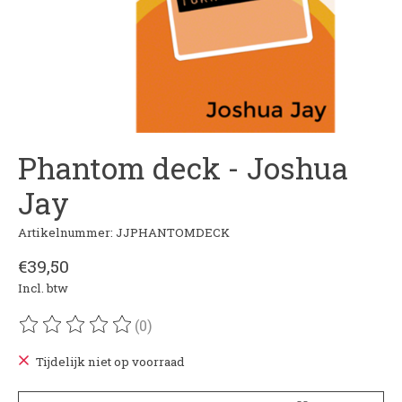
Phantom deck - Joshua
Jay
Artikelnummer: JJPHANTOMDECK
€39,50
Incl. btw
(0)
De beoordeling van dit product is
0
van de 5
Tijdelijk niet op voorraad