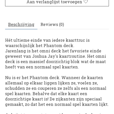
Aan verlanglijst toevoegen
Beschrijving
Reviews (0)
Hét ultieme einde van iedere kaarttruc is
waarschijnlijk het Phantom deck.
Jarenlang is het omni deck het favoriete einde
geweest van Joshua Jay's kaartroutine. Het omni
deck is een massief doorzichtig blok wat de maat
heeft van een normaal spel kaarten.
Nu is er het Phantom deck. Wanneer de kaarten
allemaal op elkaar liggen lijken ze, voelen ze,
schudden ze en couperen ze zelfs als een normaal
spel kaarten. Behalve dat elke kaart een
doorzichtige kaart is! De zijkanten zijn speciaal
gemaakt, zo dat het een normaal spel kaarten lijkt.