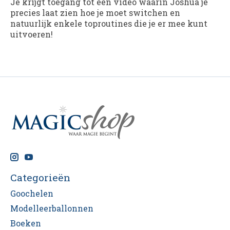
Je krijgt toegang tot een video waarin Joshua je
precies laat zien hoe je moet switchen en
natuurlijk enkele toproutines die je er mee kunt
uitvoeren!
Categorieën
Goochelen
Modelleerballonnen
Boeken