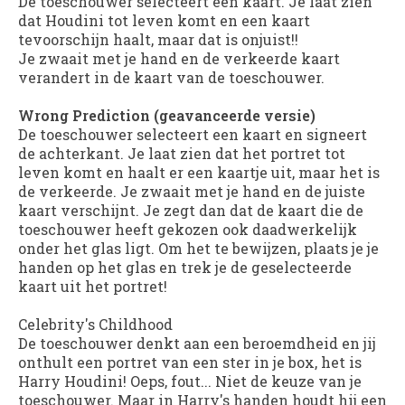
De toeschouwer selecteert een kaart. Je laat zien
dat Houdini tot leven komt en een kaart
tevoorschijn haalt, maar dat is onjuist!!
Je zwaait met je hand en de verkeerde kaart
verandert in de kaart van de toeschouwer.
Wrong Prediction (geavanceerde versie)
De toeschouwer selecteert een kaart en signeert
de achterkant. Je laat zien dat het portret tot
leven komt en haalt er een kaartje uit, maar het is
de verkeerde. Je zwaait met je hand en de juiste
kaart verschijnt. Je zegt dan dat de kaart die de
toeschouwer heeft gekozen ook daadwerkelijk
onder het glas ligt. Om het te bewijzen, plaats je je
handen op het glas en trek je de geselecteerde
kaart uit het portret!
Celebrity's Childhood
De toeschouwer denkt aan een beroemdheid en jij
onthult een portret van een ster in je box, het is
Harry Houdini! Oeps, fout... Niet de keuze van je
toeschouwer. Maar in Harry's handen houdt hij een