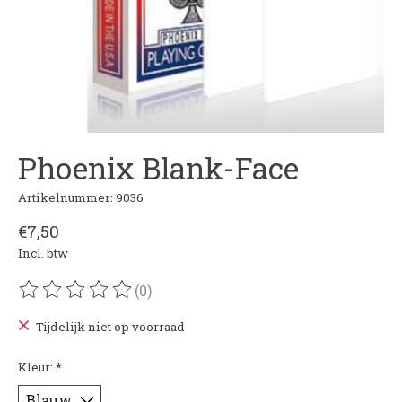
Phoenix Blank-Face
Artikelnummer: 9036
€7,50
Incl. btw
(0)
De beoordeling van dit product is
0
van de 5
Tijdelijk niet op voorraad
Kleur:
*