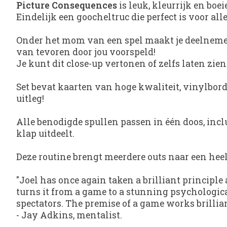
Picture Consequences
is leuk, kleurrijk en boei
Eindelijk een goocheltruc die perfect is voor al
Onder het mom van een spel maakt je deelnemer
van tevoren door jou voorspeld!
Je kunt dit close-up vertonen of zelfs laten zie
Set bevat kaarten van hoge kwaliteit, vinylbord,
uitleg!
Alle benodigde spullen passen in één doos, inclusi
klap uitdeelt.
Deze routine brengt meerdere outs naar een heel
"Joel has once again taken a brilliant principle
turns it from a game to a stunning psychologic
spectators. The premise of a game works brillian
-
Jay Adkins
, mentalist.