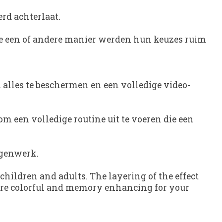
erd achterlaat.
de een of andere manier werden hun keuzes ruim
m alles te beschermen en een volledige video-
om een ​​volledige routine uit te voeren die een
ugenwerk.
children and adults. The layering of the effect
 are colorful and memory enhancing for your