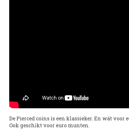
De Pierced coins is een klassieker. En wát voor ee
Ook geschikt voor euro munten.