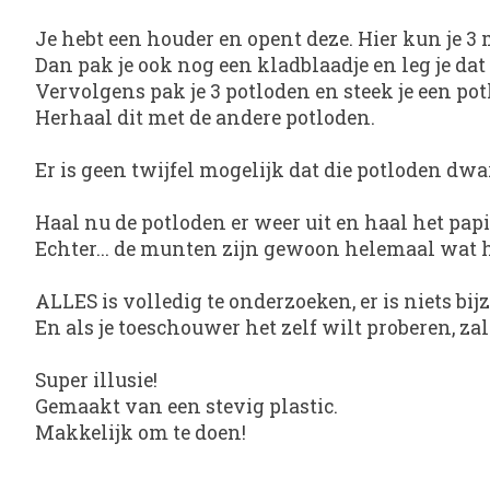
Je hebt een houder en opent deze. Hier kun je
Dan pak je ook nog een kladblaadje en leg je dat
Vervolgens pak je 3 potloden en steek je een p
Herhaal dit met de andere potloden.
Er is geen twijfel mogelijk dat die potloden dw
Haal nu de potloden er weer uit en haal het papie
Echter... de munten zijn gewoon helemaal wat he
ALLES is volledig te onderzoeken, er is niets bij
En als je toeschouwer het zelf wilt proberen, zal
Super illusie!
Gemaakt van een stevig plastic.
Makkelijk om te doen!