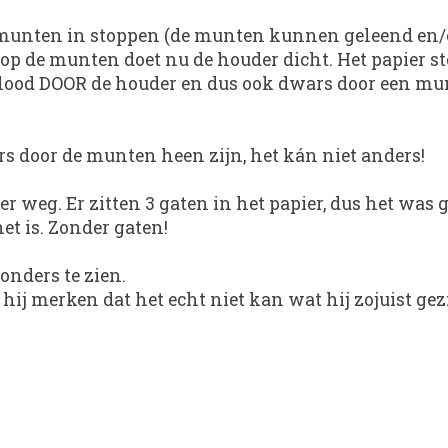
 3 munten in stoppen (de munten kunnen geleend en
 op de munten doet nu de houder dicht. Het papier ste
otlood DOOR de houder en dus ook dwars door een mu
ars door de munten heen zijn, het kán niet anders!
r weg. Er zitten 3 gaten in het papier, dus het was g
t is. Zonder gaten!
zonders te zien.
 hij merken dat het echt niet kan wat hij zojuist gez