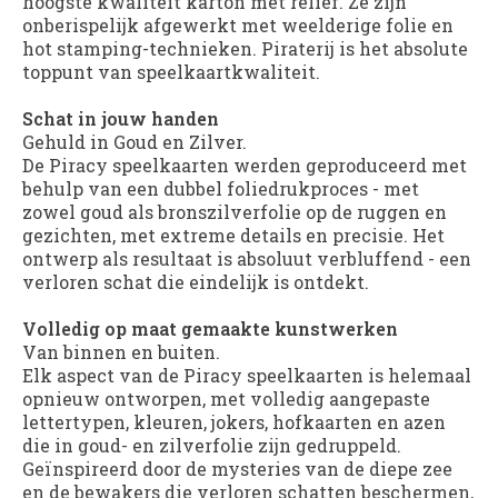
hoogste kwaliteit karton met reliëf. Ze zijn
onberispelijk afgewerkt met weelderige folie en
hot stamping-technieken. Piraterij is het absolute
toppunt van speelkaartkwaliteit.
Schat in jouw handen
Gehuld in Goud en Zilver.
De Piracy speelkaarten werden geproduceerd met
behulp van een dubbel foliedrukproces - met
zowel goud als bronszilverfolie op de ruggen en
gezichten, met extreme details en precisie. Het
ontwerp als resultaat is absoluut verbluffend - een
verloren schat die eindelijk is ontdekt.
Volledig op maat gemaakte kunstwerken
Van binnen en buiten.
Elk aspect van de Piracy speelkaarten is helemaal
opnieuw ontworpen, met volledig aangepaste
lettertypen, kleuren, jokers, hofkaarten en azen
die in goud- en zilverfolie zijn gedruppeld.
Geïnspireerd door de mysteries van de diepe zee
en de bewakers die verloren schatten beschermen,