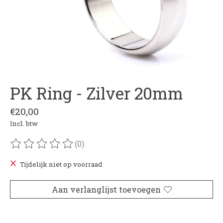
PK Ring - Zilver 20mm
€20,00
Incl. btw
(0)
De beoordeling van dit product is
0
van de 5
Tijdelijk niet op voorraad
Aan verlanglijst toevoegen