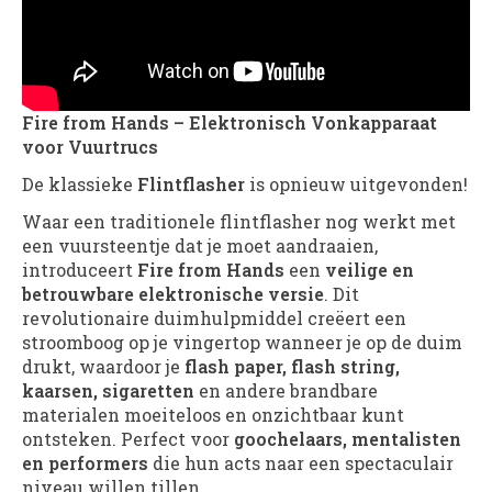
Fire from Hands – Elektronisch Vonkapparaat
voor Vuurtrucs
De klassieke
Flintflasher
is opnieuw uitgevonden!
Waar een traditionele flintflasher nog werkt met
een vuursteentje dat je moet aandraaien,
introduceert
Fire from Hands
een
veilige en
betrouwbare elektronische versie
. Dit
revolutionaire duimhulpmiddel creëert een
stroomboog op je vingertop wanneer je op de duim
drukt, waardoor je
flash paper, flash string,
kaarsen, sigaretten
en andere brandbare
materialen moeiteloos en onzichtbaar kunt
ontsteken. Perfect voor
goochelaars, mentalisten
en performers
die hun acts naar een spectaculair
niveau willen tillen.