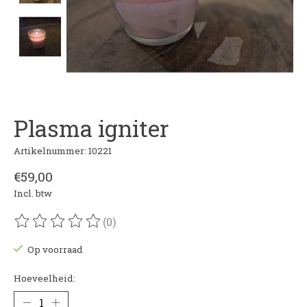
Plasma igniter
Artikelnummer: 10221
€59,00
Incl. btw
(0)
De beoordeling van dit product is
0
van de 5
Op voorraad
Hoeveelheid: