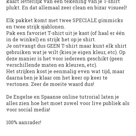
kaart letterlijk van een tekening van je T-shirt
plukt. En dat allemaal zeer clean en bizar visueel!
Elk pakket komt met twee SPECIALE gimmicks
en twee strijk sjablonen.
Pak een favoriet T-shirt uit je kast (of haal er één
in de winkel) en strijk het op je shirt.
Je ontvangt dus GEEN T-shirt maar kunt elk shirt
gebruiken wat je wilt (kies je eigen kleur, etc). Op
deze manier is het voor iedereen geschikt (geen
verschillende maten en kleuren, etc).
Het strijken kost je eenmalig even wat tijd, maar
daarna ben je klaar om het keer op keer te
vertonen. Zeer de moeite waard dus!
De Engelse en Spaanse online tutrorial laten je
alles zien hoe het moet zowel voor live publiek als
voor social media!
100% aanrader!