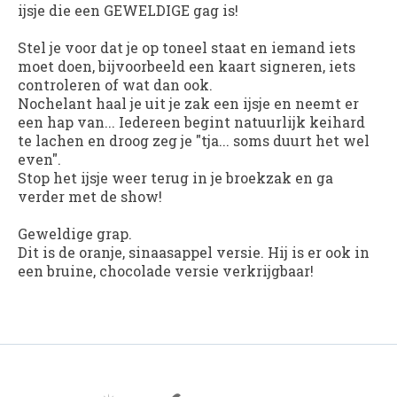
ijsje die een GEWELDIGE gag is!
Stel je voor dat je op toneel staat en iemand iets
moet doen, bijvoorbeeld een kaart signeren, iets
controleren of wat dan ook.
Nochelant haal je uit je zak een ijsje en neemt er
een hap van... Iedereen begint natuurlijk keihard
te lachen en droog zeg je "tja... soms duurt het wel
even".
Stop het ijsje weer terug in je broekzak en ga
verder met de show!
Geweldige grap.
Dit is de oranje, sinaasappel versie. Hij is er ook in
een bruine, chocolade versie verkrijgbaar!