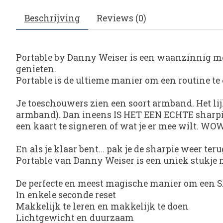
Beschrijving
Reviews (0)
Portable by Danny Weiser is een waanzinnig mooi
genieten.
Portable is de ultieme manier om een routine te o
Je toeschouwers zien een soort armband. Het lijk
armband). Dan ineens IS HET EEN ECHTE sharpie 
een kaart te signeren of wat je er mee wilt. WO
En als je klaar bent... pak je de sharpie weer te
Portable van Danny Weiser is een uniek stukje
De perfecte en meest magische manier om een S
In enkele seconde reset
Makkelijk te leren en makkelijk te doen
Lichtgewicht en duurzaam