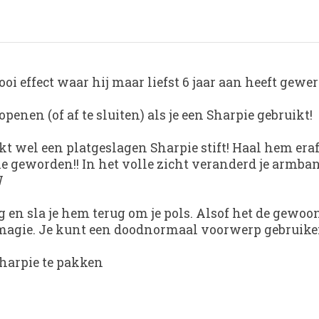
 effect waar hij maar liefst 6 jaar aan heeft gewerk
penen (of af te sluiten) als je een Sharpie gebruikt!
t wel een platgeslagen Sharpie stift! Haal hem eraf 
geworden!! In het volle zicht veranderd je armband
W
rug en sla je hem terug om je pols. Alsof het de gewo
 magie. Je kunt een doodnormaal voorwerp gebruike
harpie te pakken