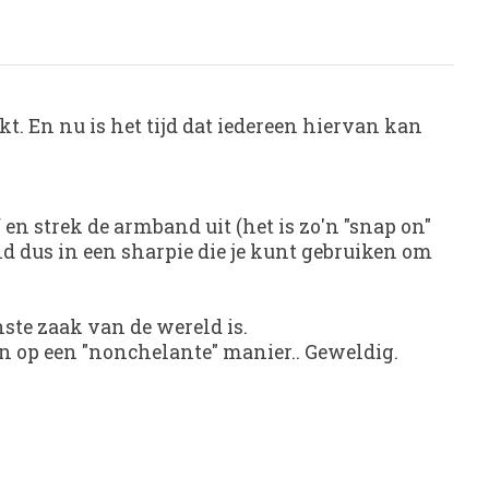
t. En nu is het tijd dat iedereen hiervan kan
en strek de armband uit (het is zo'n "snap on"
 dus in een sharpie die je kunt gebruiken om
onste zaak van de wereld is.
n op een "nonchelante" manier.. Geweldig.