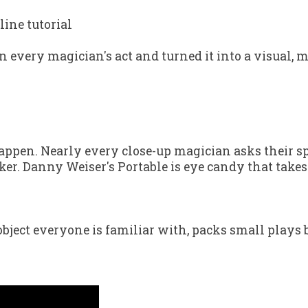
ine tutorial
 every magician's act and turned it into a visual, m
appen. Nearly every close-up magician asks their s
r. Danny Weiser's Portable is eye candy that takes 
ject everyone is familiar with, packs small plays bi