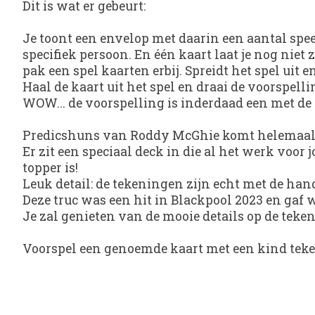
Dit is wat er gebeurt:
Je toont een envelop met daarin een aantal spee
specifiek persoon. En één kaart laat je nog niet
pak een spel kaarten erbij. Spreidt het spel ui
Haal de kaart uit het spel en draai de voorspell
WOW... de voorspelling is inderdaad een met d
Predicshuns van Roddy McGhie komt helemaal
Er zit een speciaal deck in die al het werk voo
topper is!
Leuk detail: de tekeningen zijn echt met de hand
Deze truc was een hit in Blackpool 2023 en gaf w
Je zal genieten van de mooie details op de teken
Voorspel een genoemde kaart met een kind teke