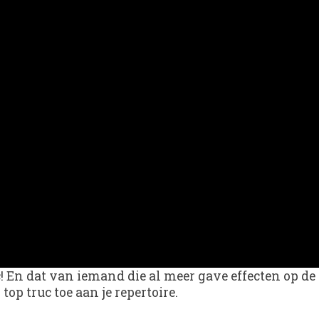
c! En dat van iemand die al meer gave effecten op de
p truc toe aan je repertoire.