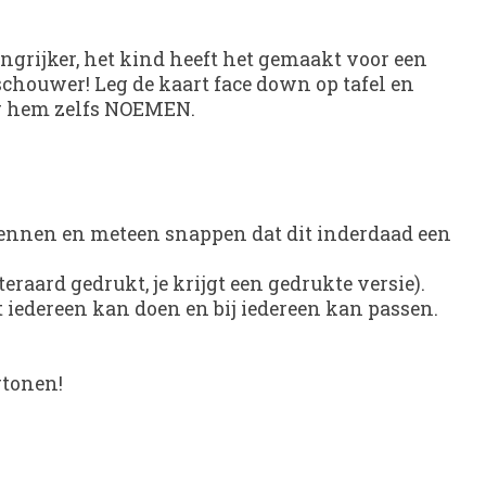
ngrijker, het kind heeft het gemaakt voor een
eschouwer! Leg de kaart face down op tafel en
mag hem zelfs NOEMEN.
erkennen en meteen snappen dat dit inderdaad een
raard gedrukt, je krijgt een gedrukte versie).
ht iedereen kan doen en bij iedereen kan passen.
rtonen!