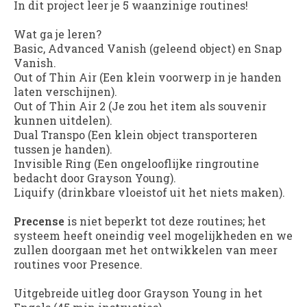
In dit project leer je 5 waanzinige routines!
Wat ga je leren?
Basic, Advanced Vanish (geleend object) en Snap
Vanish.
Out of Thin Air (Een klein voorwerp in je handen
laten verschijnen).
Out of Thin Air 2 (Je zou het item als souvenir
kunnen uitdelen).
Dual Transpo (Een klein object transporteren
tussen je handen).
Invisible Ring (Een ongelooflijke ringroutine
bedacht door Grayson Young).
Liquify (drinkbare vloeistof uit het niets maken).
Precense
is niet beperkt tot deze routines; het
systeem heeft oneindig veel mogelijkheden en we
zullen doorgaan met het ontwikkelen van meer
routines voor Presence.
Uitgebreide uitleg door Grayson Young in het