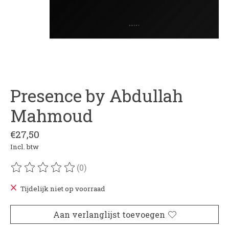
Presence by Abdullah
Mahmoud
€27,50
Incl. btw
(0)
De beoordeling van dit product is
0
van de 5
Tijdelijk niet op voorraad
Aan verlanglijst toevoegen