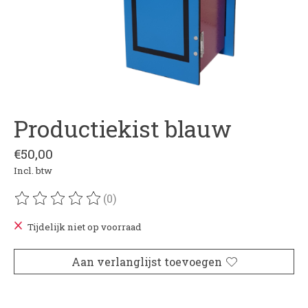
Productiekist blauw
€50,00
Incl. btw
(0)
De beoordeling van dit product is
0
van de 5
Tijdelijk niet op voorraad
Aan verlanglijst toevoegen