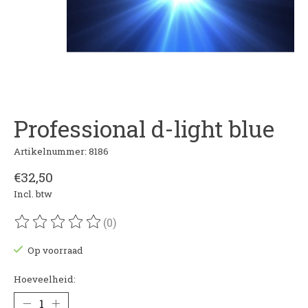
Professional d-light blue
Artikelnummer: 8186
€32,50
Incl. btw
(0)
De beoordeling van dit product is
0
van de 5
Op voorraad
Hoeveelheid: