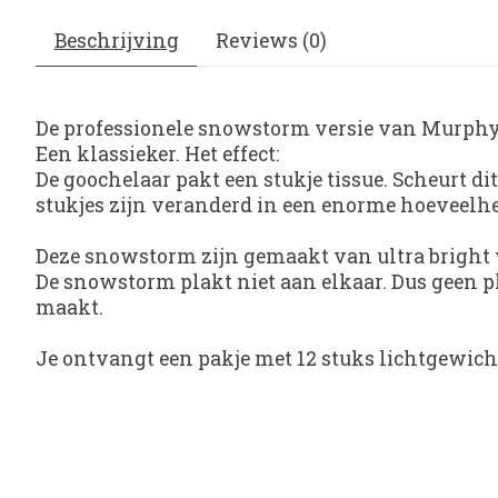
Beschrijving
Reviews (0)
De professionele snowstorm versie van Murphy
Een klassieker. Het effect:
De goochelaar pakt een stukje tissue. Scheurt dit
stukjes zijn veranderd in een enorme hoeveelhei
Deze snowstorm zijn gemaakt van ultra bright wi
De snowstorm plakt niet aan elkaar. Dus geen pl
maakt.
Je ontvangt een pakje met 12 stuks lichtgewich