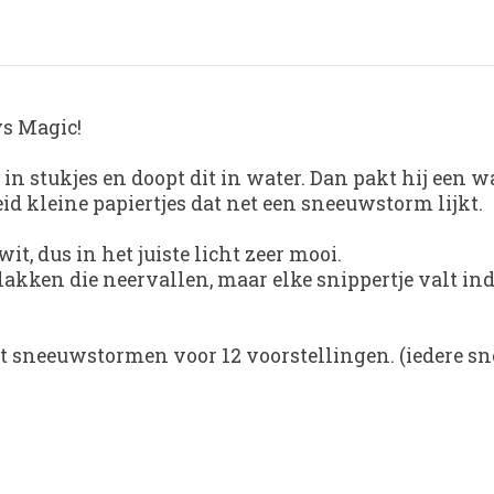
s Magic!
 in stukjes en doopt dit in water. Dan pakt hij een w
d kleine papiertjes dat net een sneeuwstorm lijkt.
t, dus in het juiste licht zeer mooi.
akken die neervallen, maar elke snippertje valt indi
t sneeuwstormen voor 12 voorstellingen. (iedere s