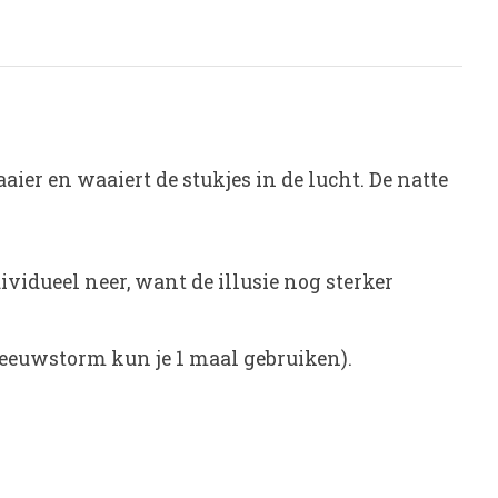
aaier en waaiert de stukjes in de lucht. De natte
vidueel neer, want de illusie nog sterker
neeuwstorm kun je 1 maal gebruiken).