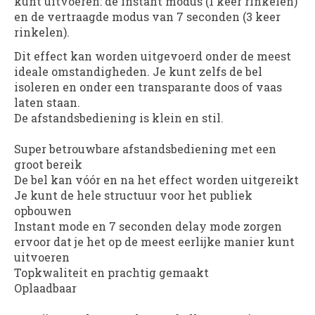
kunt uitvoeren: de instant modus (1 keer rinkelen)
en de vertraagde modus van 7 seconden (3 keer
rinkelen).
Dit effect kan worden uitgevoerd onder de meest
ideale omstandigheden. Je kunt zelfs de bel
isoleren en onder een transparante doos of vaas
laten staan.
De afstandsbediening is klein en stil.
Super betrouwbare afstandsbediening met een
groot bereik
De bel kan vóór en na het effect worden uitgereikt
Je kunt de hele structuur voor het publiek
opbouwen
Instant mode en 7 seconden delay mode zorgen
ervoor dat je het op de meest eerlijke manier kunt
uitvoeren
Topkwaliteit en prachtig gemaakt
Oplaadbaar