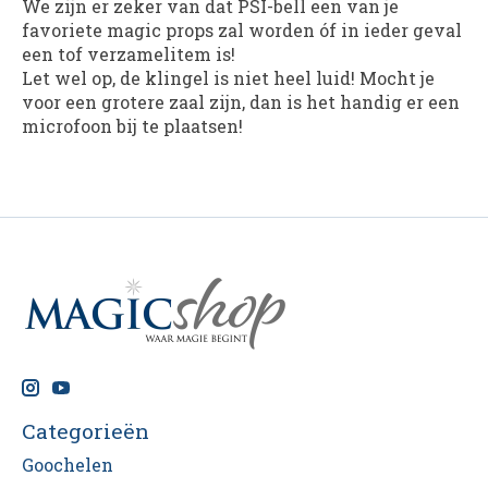
We zijn er zeker van dat PSI-bell een van je
favoriete magic props zal worden óf in ieder geval
een tof verzamelitem is!
Let wel op, de klingel is niet heel luid! Mocht je
voor een grotere zaal zijn, dan is het handig er een
microfoon bij te plaatsen!
Categorieën
Goochelen