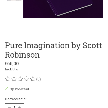
Pure Imagination by Scott
Robinson
€66,00
Incl. btw
(0)
De beoordeling van dit product is
0
van de 5
Op voorraad
Hoeveelheid: